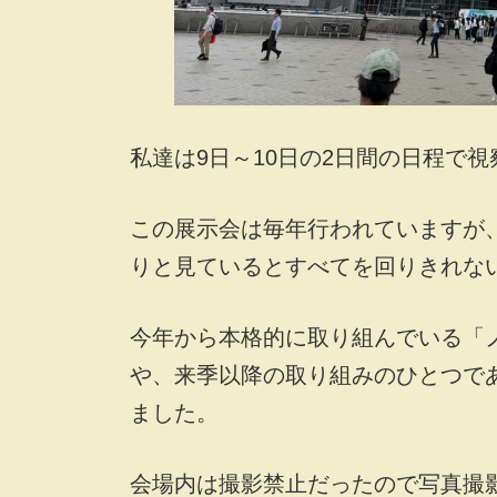
私達は9日～10日の2日間の日程で
この展示会は毎年行われていますが
りと見ているとすべてを回りきれな
今年から本格的に取り組んでいる「
や、来季以降の取り組みのひとつであ
ました。
会場内は撮影禁止だったので写真撮