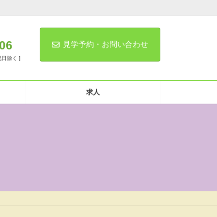
06
見学予約・お問い合わせ
祝日除く ]
求人