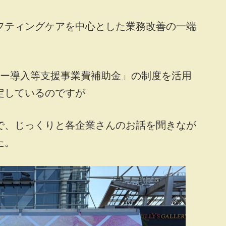
フティングケアを中心とした業務改善の一端
ジー導入等支援事業費補助金」の制度を活用
定しているのですが
で、じっくりと各企業さんのお話を聞きなが
た。