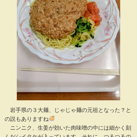
岩手県の３大麺、じゃじゃ麺の元祖となった？と
の説もありますね
ニンニク、生姜が効いた肉味噌の中には細かく刻
んだシイタケが入っています。それに、つるつるの