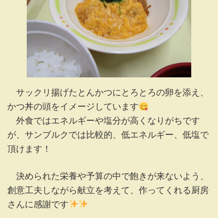
サックリ揚げたとんかつにとろとろの卵を添え、
かつ丼の頭をイメージしています
外食ではエネルギーや塩分が高くなりがちです
が、サンブルクでは比較的、低エネルギー、低塩で
頂けます！
決められた栄養や予算の中で飽きが来ないよう、
創意工夫しながら献立を考えて、作ってくれる厨房
さんに感謝です