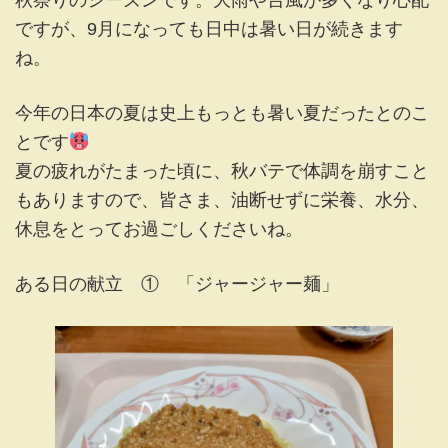
時
ですが、9月になっても日中は暑い日が続きます
:
ね。
今年の日本の夏は史上もっとも暑い夏だったとのこ
とです
夏の疲れがたまった頃に、秋バテで体調を崩すこと
もありますので、皆さま、油断せずに栄養、水分、
休息をとってお過ごしくださいね。
ある日の献立 ① 「ジャージャー麺」