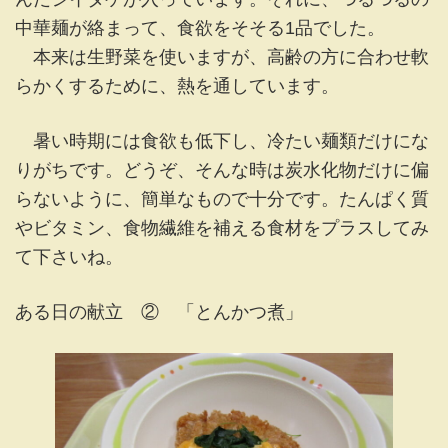
中華麺が絡まって、食欲をそそる1品でした。
本来は生野菜を使いますが、高齢の方に合わせ軟
らかくするために、熱を通しています。
暑い時期には食欲も低下し、冷たい麺類だけにな
りがちです。どうぞ、そんな時は炭水化物だけに偏
らないように、簡単なもので十分です。たんぱく質
やビタミン、食物繊維を補える食材をプラスしてみ
て下さいね。
ある日の献立 ② 「とんかつ煮」