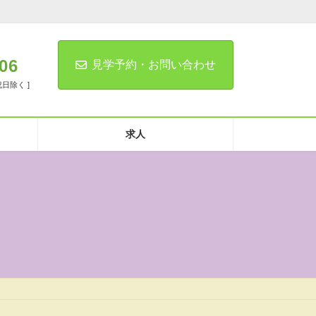
06
見学予約・お問い合わせ
祝日除く ]
求人