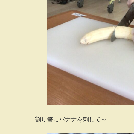
割り箸にバナナを刺して～